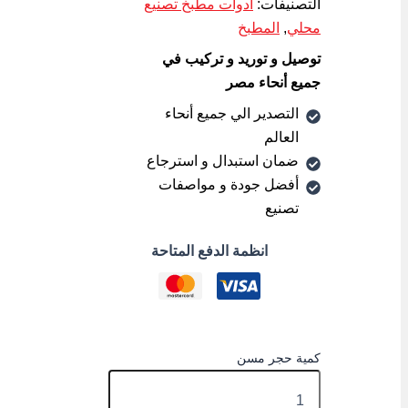
التصنيفات:
أدوات مطبخ تصنيع
محلي
,
المطبخ
توصيل و توريد و تركيب في
جميع أنحاء مصر
التصدير الي جميع أنحاء
العالم
ضمان استبدال و استرجاع
أفضل جودة و مواصفات
تصنيع
انظمة الدفع المتاحة
كمية حجر مسن