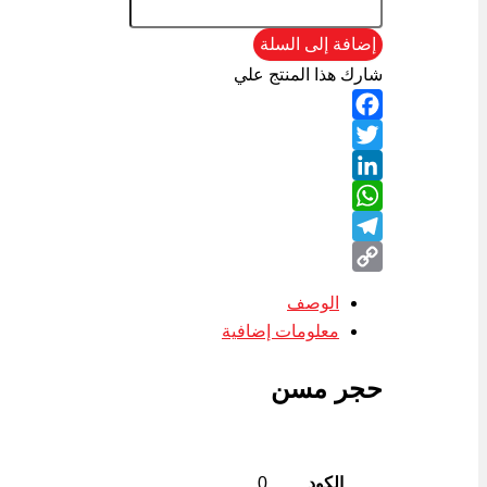
إضافة إلى السلة
شارك هذا المنتج علي
Facebook
Twitter
LinkedIn
WhatsApp
Telegram
Copy
الوصف
Link
معلومات إضافية
حجر مسن
الكود
0