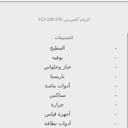
الرقم الضريبي: 376-328-413
التصنيفات
المطبخ
بوفيه
خباز وحلواني
باريستا
أدوات مائدة
سناكس
جزارة
أجهزة قياس
أدوات نظافة