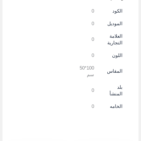
الكود
0
الموديل
0
العلامة
0
التجارية
اللون
0
100*50
المقاس
سم
بلد
0
المنشأ
الخامه
0