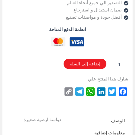
التصدير الي جميع أنحاء العالم
ضمان استبدال و استرجاع
أفضل جودة و مواصفات تصنيع
انظمة الدفع المتاحة
إضافة إلى السلة
شارك هذا المنتج علي
Copy
Telegram
WhatsApp
LinkedIn
Twitter
Facebook
Link
دواسة ارضية صغيرة
الوصف
معلومات إضافية