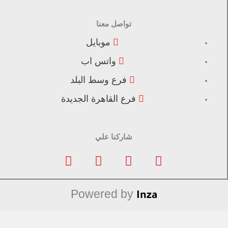
تواصل معنا
موبايل
واتس اب
فرع وسط البلد
فرع القاهرة الجديدة
شاركنا علي
F
I
L
T
a
n
i
i
c
s
n
k
e
t
k
t
Powered by
Inza
b
a
e
o
o
g
d
k