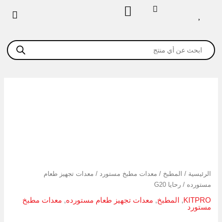
خطي
لى
لمحتوى
Products
search
كمية
رحايا
G20
الرئيسية
/
المطبخ
/
معدات مطبخ مستورد
/
معدات تجهيز طعام
مستورده
/ رحايا G20
KITPRO
,
المطبخ
,
معدات تجهيز طعام مستورده
,
معدات مطبخ
مستورد