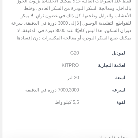
فقط عند السرعات العالية جدًا؛ يمكنك الاحتفاظ بزيوت الجوز
بالداخل، ومعالجة السكر البودرة من السكر العادي، وخلط
الأعشاب والتوابل وطحنها. كل ذلك في غضون ثوانٍ. لا يمكن
للقواطع التقليدية الوصول إلا إلى 3000 دورة في الدقيقة. سرعة
دوران السكين. هذا ليس كافيًا! عند 3000 دورة في الدقيقة، لا
يمكنك صنع السكر البودرة أو معالجة المكسرات دون إفسادها.
الموديل
G20
العلامة التجارية
KITPRO
السعة
20 لتر
السرعة
7000,3000 دورة في الدقيقة
القوة
5,5 كيلو واط
منتجات ذات صلة