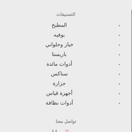
التصنيفات
المطبخ
بوفيه
خباز وحلواني
باريستا
أدوات مائدة
سناكس
جزارة
أجهزة قياس
أدوات نظافة
تواصل معنا
موبايل