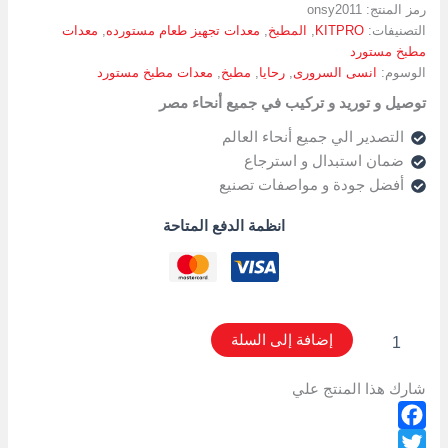
رمز المنتج:
onsy2011
التصنيفات:
KITPRO
,
المطبخ
,
معدات تجهيز طعام مستورده
,
معدات
مطبخ مستورد
الوسوم:
انسى السرورى
,
رحايا
,
مطبخ
,
معدات مطبخ مستورد
توصيل و توريد و تركيب في جميع أنحاء مصر
التصدير الي جميع أنحاء العالم
ضمان استبدال و استرجاع
أفضل جودة و مواصفات تصنيع
انظمة الدفع المتاحة
إضافة إلى السلة
شارك هذا المنتج علي
Facebook