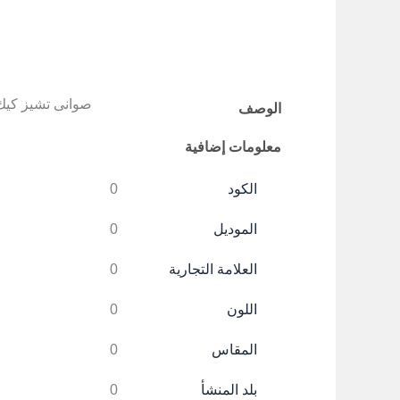
صوانى تشيز كيك
الوصف
معلومات إضافية
الكود
0
الموديل
0
العلامة التجارية
0
اللون
0
المقاس
0
بلد المنشأ
0