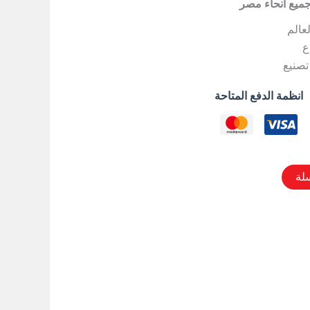
جميع أنحاء مصر
لعالم
ع
تصنيع
انظمة الدفع المتاحة
لة