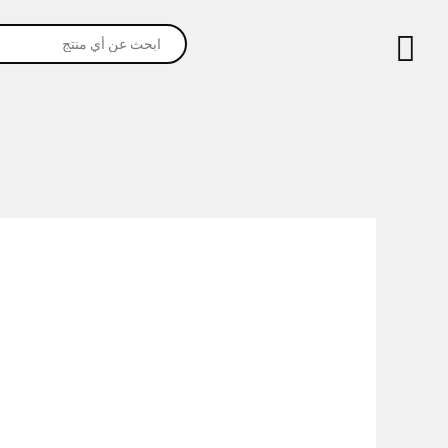
خطي
Products
لى
search
لمحتوى