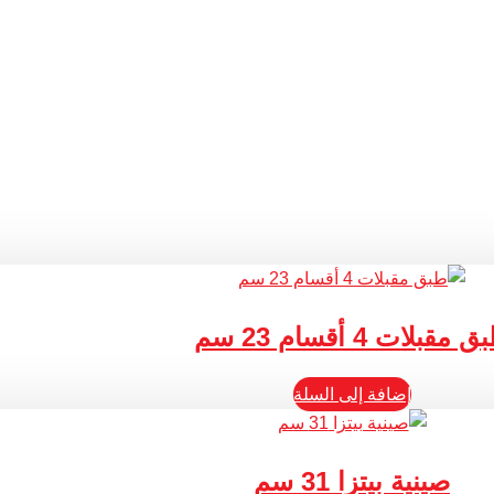
 مقبلات 4 أقسام 23 سم
إضافة إلى السلة
صينية بيتزا 31 سم