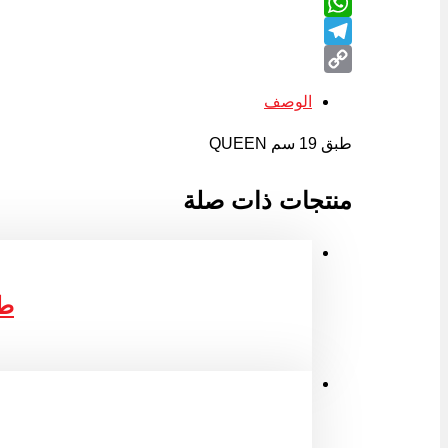
LinkedIn
WhatsApp
Telegram
Copy
الوصف
Link
طبق 19 سم QUEEN
منتجات ذات صلة
طبق