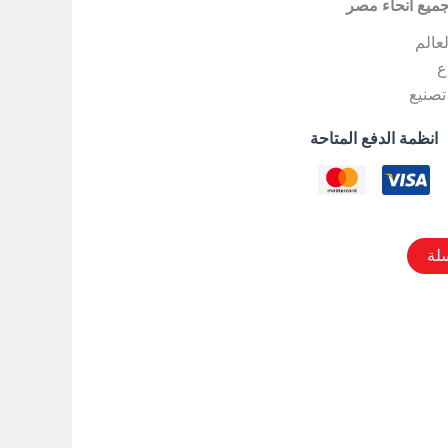
جميع أنحاء مصر
لعالم
ع
تصنيع
انظمة الدفع المتاحة
لة