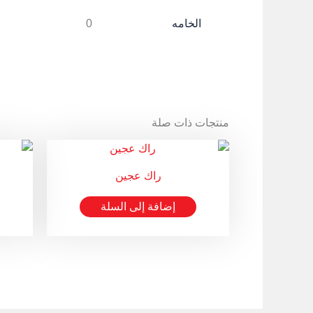
الخامه
0
منتجات ذات صلة
راك عجين
إضافة إلى السلة