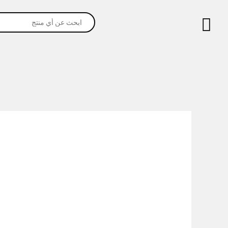
خطي
Products
لى
search
لمحتوى