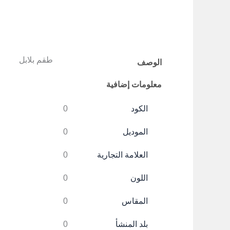
طقم بلابل
الوصف
معلومات إضافية
الكود
0
الموديل
0
العلامة التجارية
0
اللون
0
المقاس
0
بلد المنشأ
0