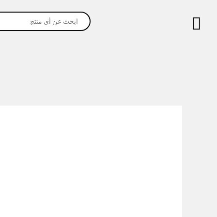
خطي
Products
لى
search
لمحتوى