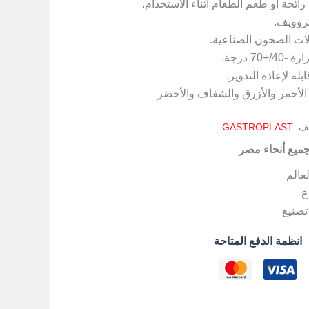
رائحة أو طعم الطعام أثناء الاستخدام.
روويف.
ت الصحون الصناعية.
7 درجة.
بلة لإعادة التدوير.
 الأحمر والأزرق والشفاف والأخضر
يف:
GASTROPLAST
جميع أنحاء مصر
لعالم
ع
تصنيع
انظمة الدفع المتاحة