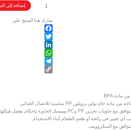
إضافة إلى الس
شارك هذا المنتج علي
Facebook
Twitter
LinkedIn
WhatsApp
Telegram
Copy
Link
ن مادة BPA
 من مادة خام بولي بروبلين PP مناسبة للاتصال الغذائي.
اويات تخزين PP وPC ويمسك الحاوية بإحكام بفضل هيكلها المرن نسبيًا.
ب أي تغيير في رائحة أو طعم الطعام أثناء الاستخدام.
توافق مع الميكروويف.