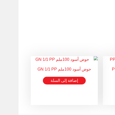
حوض أسود 100ملم GN 1/1 PP
إضافة إلى السلة