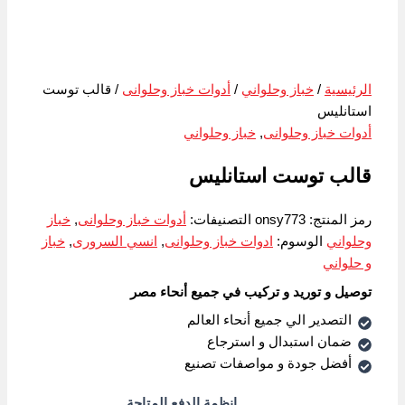
الرئيسية
/
خباز وحلواني
/
أدوات خباز وحلوانى
/ قالب توست
استانليس
أدوات خباز وحلوانى
,
خباز وحلواني
قالب توست استانليس
رمز المنتج:
onsy773
التصنيفات:
أدوات خباز وحلوانى
,
خباز
وحلواني
الوسوم:
ادوات خباز وحلوانى
,
انسي السرورى
,
خباز
و حلواني
توصيل و توريد و تركيب في جميع أنحاء مصر
التصدير الي جميع أنحاء العالم
ضمان استبدال و استرجاع
أفضل جودة و مواصفات تصنيع
انظمة الدفع المتاحة