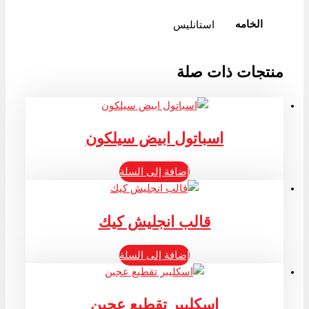
الخامه
استانليس
منتجات ذات صلة
اسباتول ابيض سيلكون
إضافة إلى السلة
قالب انجليش كيك
إضافة إلى السلة
اسكليبر تقطيع عجين