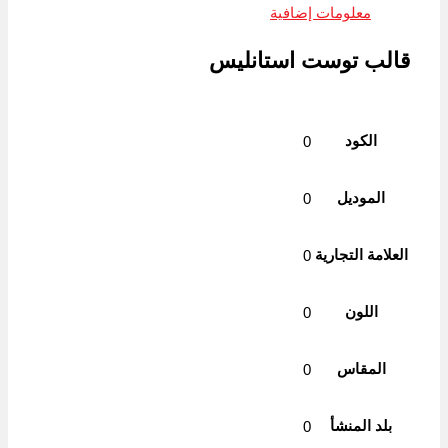
Link
معلومات إضافية
قالب توست استانليس
الكود
0
الموديل
0
العلامة التجارية
0
اللون
0
المقاس
0
بلد المنشأ
0