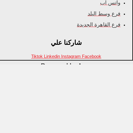
واتس اب
فرع وسط البلد
فرع القاهرة الجديدة
شاركنا علي
Tiktok
Linkedin
Instagram
Facebook
Powered by
Inza
Menu
منتجات مميزة
علامات تجارية
OZTI
Fathy Mahmoud
GASTROPLAST