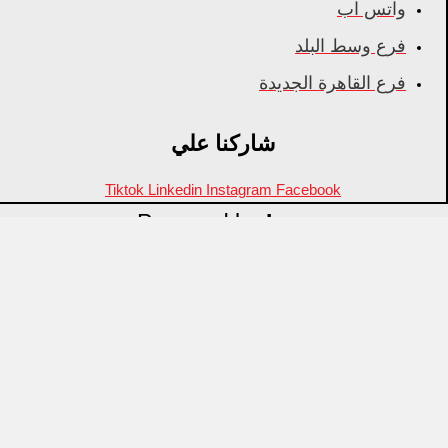
واتس اب
فرع وسط البلد
فرع القاهرة الجديدة
شاركنا علي
Tiktok
Linkedin
Instagram
Facebook
Powered by
Inza
Menu
منتجات مميزة
علامات تجارية
OZTI
Fathy Mahmoud
GASTROPLAST