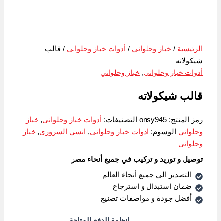
الرئيسية
/
خباز وحلواني
/
أدوات خباز وحلوانى
/ قالب
شيكولاته
أدوات خباز وحلوانى
,
خباز وحلواني
قالب شيكولاته
رمز المنتج:
onsy945
التصنيفات:
أدوات خباز وحلوانى
,
خباز
وحلواني
الوسوم:
ادوات خباز وحلوانى
,
انسي السرورى
,
خباز
وحلوانى
توصيل و توريد و تركيب في جميع أنحاء مصر
التصدير الي جميع أنحاء العالم
ضمان استبدال و استرجاع
أفضل جودة و مواصفات تصنيع
انظمة الدفع المتاحة