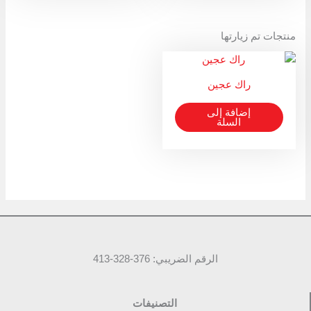
منتجات تم زيارتها
راك عجين
إضافة إلى
السلة
الرقم الضريبي: 376-328-413
التصنيفات