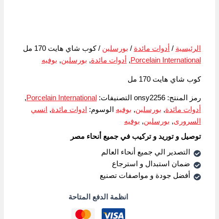
الرئيسية
/
أدوات مائدة
/
بورسلين
/ كوب شاي هايت 170 مل
Porcelain International
,
أدوات مائدة
,
بورسلين
,
بوفيه
كوب شاي هايت 170 مل
رمز المنتج:
onsy2256
التصنيفات:
Porcelain International
,
أدوات مائدة
,
بورسلين
,
بوفيه
الوسوم:
ادوات مائدة
,
انسي
السرورى
,
بورسلين
,
بوفيه
توصيل و توريد و تركيب في جميع أنحاء مصر
التصدير الي جميع أنحاء العالم
ضمان استبدال و استرجاع
أفضل جودة و مواصفات تصنيع
انظمة الدفع المتاحة