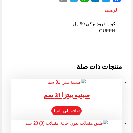
Link
الوصف
كوب قهوة تركي 90 مل
QUEEN
منتجات ذات صلة
صينية بيتزا 31 سم
إضافة إلى السلة