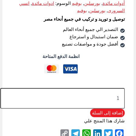
أدوات مائدة
,
بورسلين
,
بوفيه
الوسوم:
ادوات مائدة
,
انسي
السرورى
,
بورسلين
,
بوفيه
توصيل و توريد و تركيب في جميع أنحاء مصر
التصدير الي جميع أنحاء العالم
ضمان استبدال و استرجاع
أفضل جودة و مواصفات تصنيع
انظمة الدفع المتاحة
إضافة إلى السلة
شارك هذا المنتج علي
Copy
Telegram
WhatsApp
LinkedIn
Twitter
Facebook