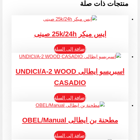
منتجات ذات صلة
ايس ميكر 25k/24h صينى
إضافة إلى السلة
اسبريسو ايطالى UNDICI/A-2 WOOD
CASADIO
إضافة إلى السلة
مطحنة بن ايطالى OBEL/Manual
إضافة إلى السلة