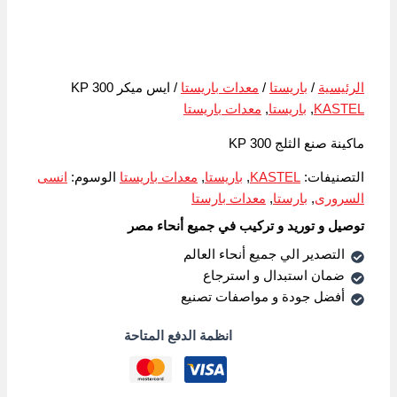
الرئيسية
/
باريستا
/
معدات باريستا
/ ايس ميكر KP 300
KASTEL
,
باريستا
,
معدات باريستا
ماكينة صنع الثلج KP 300
التصنيفات:
KASTEL
,
باريستا
,
معدات باريستا
الوسوم:
انسى
السرورى
,
بارستا
,
معدات بارستا
توصيل و توريد و تركيب في جميع أنحاء مصر
التصدير الي جميع أنحاء العالم
ضمان استبدال و استرجاع
أفضل جودة و مواصفات تصنيع
انظمة الدفع المتاحة