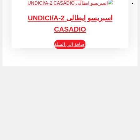
اسبريسو ايطالى UNDICI/A-2
CASADIO
إضافة إلى السلة