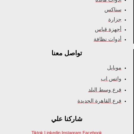
سناكس
جزارة
أجهزة قياس
أدوات نظافة
تواصل معنا
موبايل
واتس اب
فرع وسط البلد
فرع القاهرة الجديدة
شاركنا علي
Tiktok
Linkedin
Instagram
Facebook