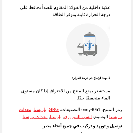
غلاية داخلية من الفولاذ المقاوم للصدأ تحافظ على
درجة الحرارة ثابتة وتوفر الطاقة
لا يوجد ارتفاع في درجة الحرارة
مستشعر يمنع المنتج من الاحتراق إذا كان مستوى
الماء منخفضًا جدًا.
رمز المنتج:
onsy4051
التصنيفات:
GBG
,
باريستا
,
معدات
باريستا
الوسوم:
انسي السرورى
,
بارستا
,
معدات بارستا
توصيل و توريد و تركيب في جميع أنحاء مصر