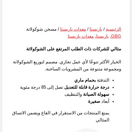
الرئيسية
/
باريستا
/
معدات باريستا
/ مسخن شوكولاتة
GBG
,
باريستا
,
معدات باريستا
مثالي للشركات ذات الطلب المرتفع على الشوكولاتة
الخيار الأكثر تنوعًا لأي عمل تجاري. مصمم لتوزيع الشوكولاتة
ومجموعة متنوعة من المشروبات الساخنة.
التدفئة
بحمام ماري
درجة حرارة قابلة للتعديل
تصل إلى 85 درجة مئوية
سهولة الصيانة
والتنظيف
أبعاد
صغيرة
يمنع المنتجات من الاستقرار في القاع ويضمن الاتساق
المثالي