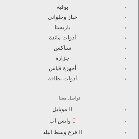
بوفيه
خباز وحلواني
باريستا
أدوات مائدة
سناكس
جزارة
أجهزة قياس
أدوات نظافة
تواصل معنا
موبايل
واتس اب
فرع وسط البلد