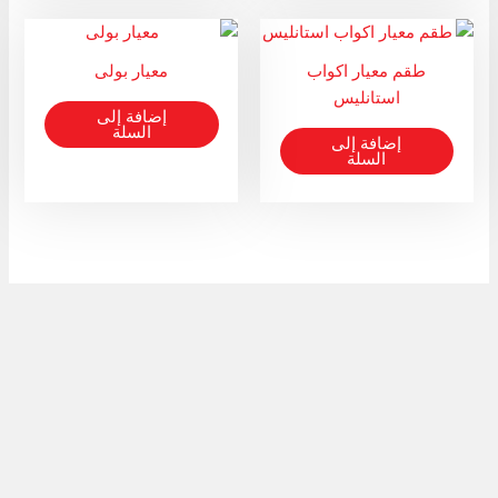
طقم معيار اكواب
معيار بولى
استانليس
إضافة إلى
السلة
إضافة إلى
السلة