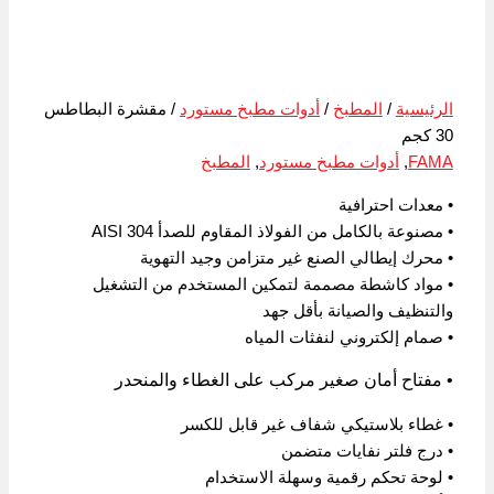
الرئيسية
/
المطبخ
/
أدوات مطبخ مستورد
/ مقشرة البطاطس
30 كجم
FAMA
,
أدوات مطبخ مستورد
,
المطبخ
• معدات احترافية
• مصنوعة بالكامل من الفولاذ المقاوم للصدأ AISI 304
• محرك إيطالي الصنع غير متزامن وجيد التهوية
• مواد كاشطة مصممة لتمكين المستخدم من التشغيل
والتنظيف والصيانة بأقل جهد
• صمام إلكتروني لنفثات المياه
• مفتاح أمان صغير مركب على الغطاء والمنحدر
• غطاء بلاستيكي شفاف غير قابل للكسر
• درج فلتر نفايات متضمن
• لوحة تحكم رقمية وسهلة الاستخدام