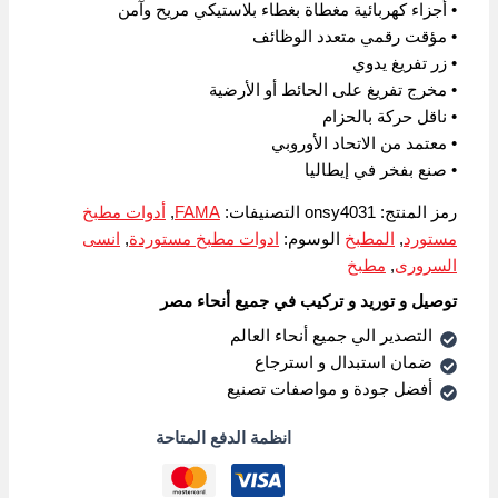
• أجزاء كهربائية مغطاة بغطاء بلاستيكي مريح وآمن
• مؤقت رقمي متعدد الوظائف
• زر تفريغ يدوي
• مخرج تفريغ على الحائط أو الأرضية
• ناقل حركة بالحزام
• معتمد من الاتحاد الأوروبي
• صنع بفخر في إيطاليا
رمز المنتج:
onsy4031
التصنيفات:
FAMA
,
أدوات مطبخ
مستورد
,
المطبخ
الوسوم:
ادوات مطبخ مستوردة
,
انسى
السرورى
,
مطبخ
توصيل و توريد و تركيب في جميع أنحاء مصر
التصدير الي جميع أنحاء العالم
ضمان استبدال و استرجاع
أفضل جودة و مواصفات تصنيع
انظمة الدفع المتاحة