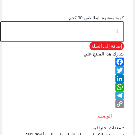
كمية مقشرة البطاطس 30 كجم
إضافة إلى السلة
شارك هذا المنتج علي
Facebook
Twitter
LinkedIn
WhatsApp
Telegram
Copy
الوصف
Link
• معدات احترافية
• مصنوعة بالكامل من الفولاذ المقاوم للصدأ AISI 304