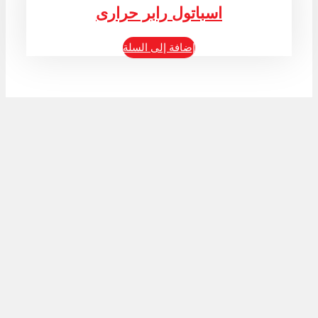
اسباتول رابر حرارى
إضافة إلى السلة