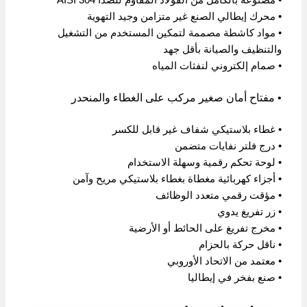
• محرك إيطالي الصنع غير متزامن وجيد التهوية
• مواد كاشطة مصممة لتمكين المستخدم من التشغيل
والتنظيف والصيانة بأقل جهد
• صمام إلكتروني لنفثات المياه
• مفتاح أمان صغير مركب على الغطاء والمنحدر
• غطاء بلاستيكي شفاف غير قابل للكسر
• درج فلتر نفايات متضمن
• لوحة تحكم رقمية وسهلة الاستخدام
• أجزاء كهربائية مغطاة بغطاء بلاستيكي مريح وآمن
• مؤقت رقمي متعدد الوظائف
• زر تفريغ يدوي
• مخرج تفريغ على الحائط أو الأرضية
• ناقل حركة بالحزام
• معتمد من الاتحاد الأوروبي
• صنع بفخر في إيطاليا