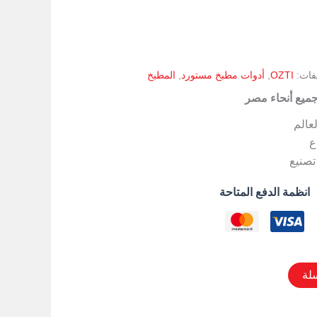
يفات:
OZTI
,
أدوات مطبخ مستورد
,
المطبخ
جميع أنحاء مصر
لعالم
ع
تصنيع
انظمة الدفع المتاحة
لة