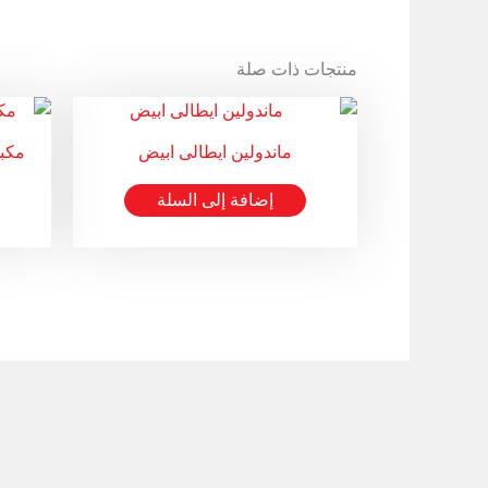
منتجات ذات صلة
ماندولين ايطالى ابيض
مكبس
إضافة إلى السلة