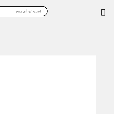
خطي
Products
لى
search
لمحتوى