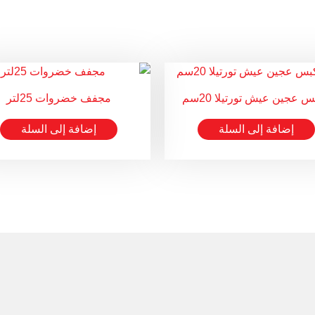
 عجين عيش تورتيلا 20سم
مجفف خضروات 25لتر
إضافة إلى السلة
إضافة إلى السلة