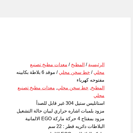
الرئيسية
/
المطبخ
/
معدات مطبخ تصنيع
محلي
/
خط سخن محلي
/ موقد 6 بلاطة بكابينه
مفتوحه كهرباء
المطبخ
,
خط سخن محلي
,
معدات مطبخ تصنيع
محلي
استانليس ستيل 304 غير قابل للصدأ
مزود بلمبات اشاره حراري لبيان حالة التشغيل
مزود بمفتاح 4 حركة ماركة EGO الالمانية
البلاطات دائريه قطر : 22 سم