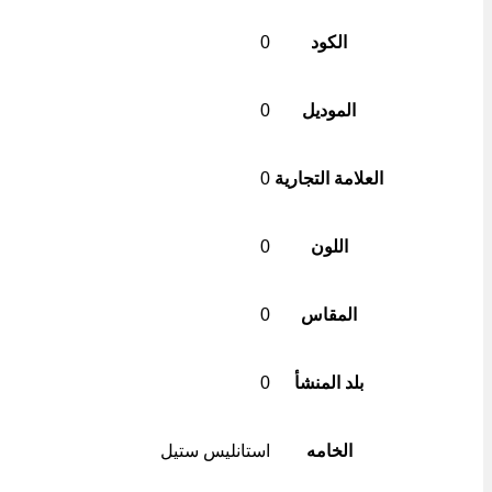
الكود
0
الموديل
0
العلامة التجارية
0
اللون
0
المقاس
0
بلد المنشأ
0
الخامه
استانليس ستيل