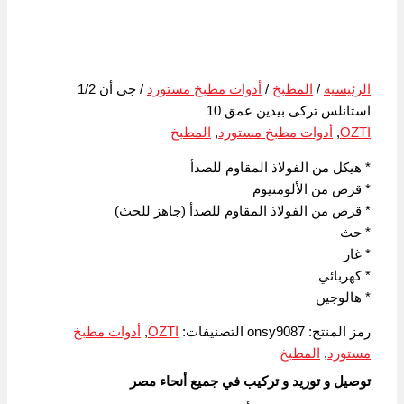
الرئيسية
/
المطبخ
/
أدوات مطبخ مستورد
/ جى أن 1/2
استانلس تركى بيدين عمق 10
OZTI
,
أدوات مطبخ مستورد
,
المطبخ
* هيكل من الفولاذ المقاوم للصدأ
* قرص من الألومنيوم
* قرص من الفولاذ المقاوم للصدأ (جاهز للحث)
* حث
* غاز
* كهربائي
* هالوجين
رمز المنتج:
onsy9087
التصنيفات:
OZTI
,
أدوات مطبخ
مستورد
,
المطبخ
توصيل و توريد و تركيب في جميع أنحاء مصر