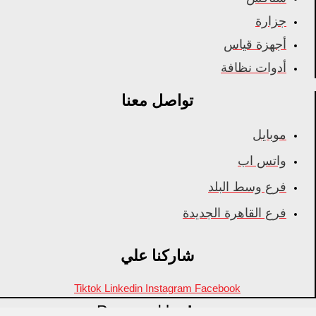
جزارة
أجهزة قياس
أدوات نظافة
تواصل معنا
موبايل
واتس اب
فرع وسط البلد
فرع القاهرة الجديدة
شاركنا علي
Tiktok
Linkedin
Instagram
Facebook
Powered by
Inza