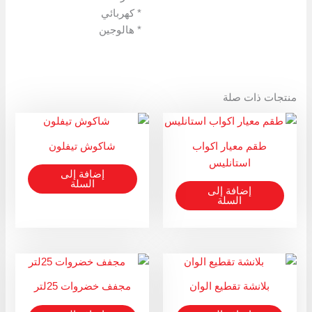
* كهربائي
* هالوجين
منتجات ذات صلة
طقم معيار اكواب
شاكوش تيفلون
استانليس
إضافة إلى
السلة
إضافة إلى
السلة
بلانشة تقطيع الوان
مجفف خضروات 25لتر