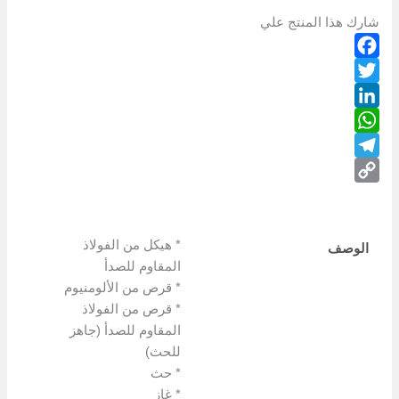
شارك هذا المنتج علي
Facebook
Twitter
LinkedIn
WhatsApp
Telegram
Copy
Link
* هيكل من الفولاذ
الوصف
المقاوم للصدأ
* قرص من الألومنيوم
* قرص من الفولاذ
المقاوم للصدأ (جاهز
للحث)
* حث
* غاز