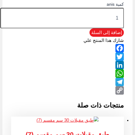
كمية anis
إضافة إلى السلة
شارك هذا المنتج علي
Facebook
Twitter
LinkedIn
WhatsApp
Telegram
Copy
منتجات ذات صلة
Link
طبق مقبلات 30 سم مقسم (7)