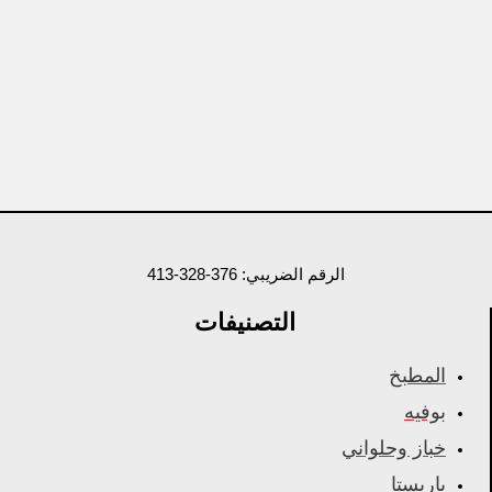
الرقم الضريبي: 376-328-413
التصنيفات
المطبخ
بوفيه
خباز وحلواني
باريستا