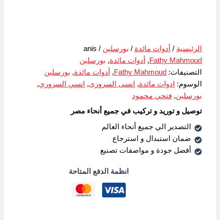
الرئيسية
/
أدوات مائدة
/
بورسلين
/ anis
Fathy Mahmoud
,
أدوات مائدة
,
بورسلين
التصنيفات:
Fathy Mahmoud
,
أدوات مائدة
,
بورسلين
الوسوم:
ادوات مائدة
,
انسى السرورى
,
انسي السروري
,
بورسلين
,
فتحي محمود
توصيل و توريد و تركيب في جميع أنحاء مصر
التصدير الي جميع أنحاء العالم
ضمان استبدال و استرجاع
أفضل جودة و مواصفات تصنيع
انظمة الدفع المتاحة