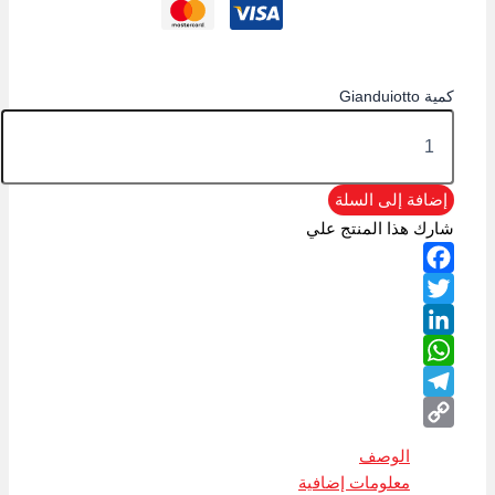
كمية Gianduiotto
إضافة إلى السلة
شارك هذا المنتج علي
Facebook
Twitter
LinkedIn
WhatsApp
Telegram
Copy
الوصف
Link
معلومات إضافية