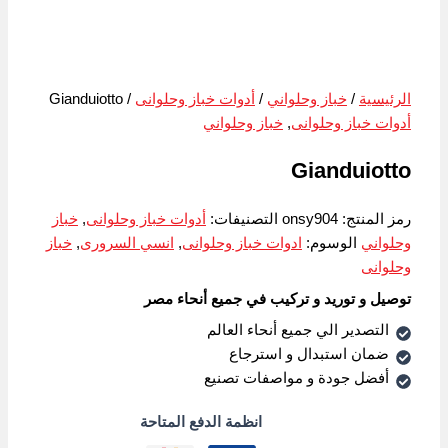
الرئيسية
/
خباز وحلواني
/
أدوات خباز وحلوانى
/ Gianduiotto
أدوات خباز وحلوانى
,
خباز وحلواني
Gianduiotto
رمز المنتج:
onsy904
التصنيفات:
أدوات خباز وحلوانى
,
خباز
وحلواني
الوسوم:
ادوات خباز وحلوانى
,
انسي السرورى
,
خباز
وحلوانى
توصيل و توريد و تركيب في جميع أنحاء مصر
التصدير الي جميع أنحاء العالم
ضمان استبدال و استرجاع
أفضل جودة و مواصفات تصنيع
انظمة الدفع المتاحة