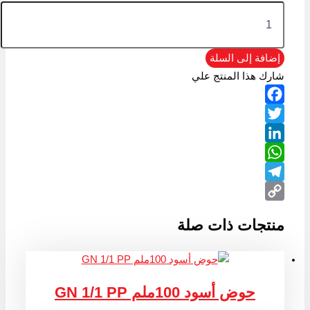
إضافة إلى السلة
شارك هذا المنتج علي
Facebook
Twitter
LinkedIn
WhatsApp
Telegram
Copy
منتجات ذات صلة
Link
حوض أسود 100ملم GN 1/1 PP