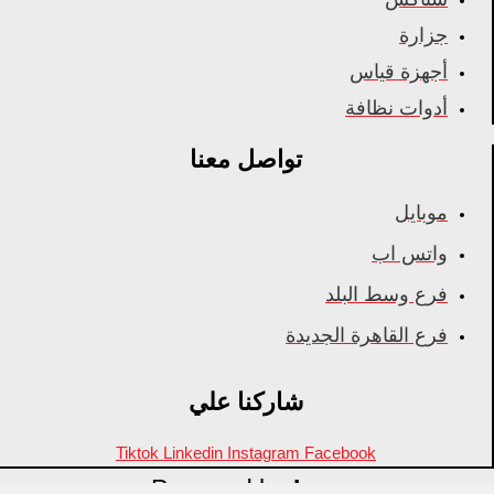
جزارة
أجهزة قياس
أدوات نظافة
تواصل معنا
موبايل
واتس اب
فرع وسط البلد
فرع القاهرة الجديدة
شاركنا علي
Tiktok
Linkedin
Instagram
Facebook
Powered by
Inza