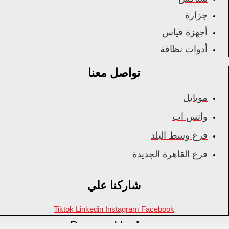
جزارة
أجهزة قياس
أدوات نظافة
تواصل معنا
موبايل
واتس اب
فرع وسط البلد
فرع القاهرة الجديدة
شاركنا علي
Tiktok
Linkedin
Instagram
Facebook
Powered by
Inza