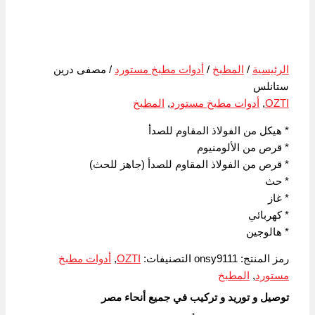
الرئيسية
/
المطبخ
/
أدوات مطبخ مستورد
/ مصفى درين
ستانلس
OZTI
,
أدوات مطبخ مستورد
,
المطبخ
* هيكل من الفولاذ المقاوم للصدأ
* قرص من الألومنيوم
* قرص من الفولاذ المقاوم للصدأ (جاهز للحث)
* حث
* غاز
* كهربائي
* هالوجين
رمز المنتج:
onsy9111
التصنيفات:
OZTI
,
أدوات مطبخ
مستورد
,
المطبخ
توصيل و توريد و تركيب في جميع أنحاء مصر