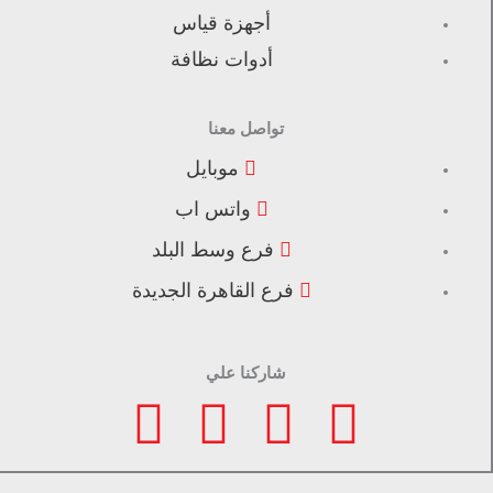
أجهزة قياس
أدوات نظافة
تواصل معنا
موبايل
واتس اب
فرع وسط البلد
فرع القاهرة الجديدة
شاركنا علي
F
I
L
T
a
n
i
i