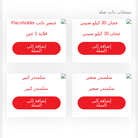
Copy
منتجات ذات صلة
Link
عجان 30 كيلو صيني
قلاية 1 عين
إضافة إلى
إضافة إلى
السلة
السلة
سلمندر صغير
سلمندر كبير
إضافة إلى
إضافة إلى
السلة
السلة