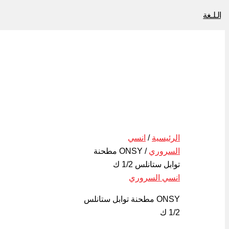
الـلـغة
الرئيسية
/
انسي
السروري
/ ONSY مطحنة
توابل ستانلس 1/2 ك
انسي السروري
ONSY
مطحنة توابل ستانلس
1/2
ك