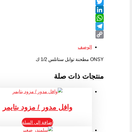
Facebook
Twitter
LinkedIn
WhatsApp
Telegram
Copy
الوصف
Link
ONSY
مطحنة توابل ستانلس
1/2
ك
منتجات ذات صلة
وافل مدور / مزود بتايمر
إضافة إلى السلة