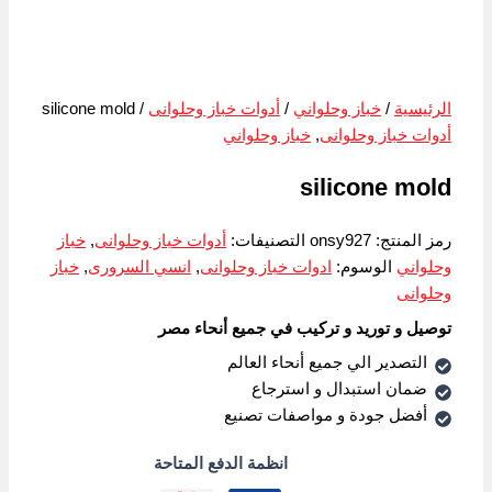
الرئيسية
/
خباز وحلواني
/
أدوات خباز وحلوانى
/ silicone mold
أدوات خباز وحلوانى
,
خباز وحلواني
silicone mold
رمز المنتج:
onsy927
التصنيفات:
أدوات خباز وحلوانى
,
خباز
وحلواني
الوسوم:
ادوات خباز وحلوانى
,
انسي السرورى
,
خباز
وحلوانى
توصيل و توريد و تركيب في جميع أنحاء مصر
التصدير الي جميع أنحاء العالم
ضمان استبدال و استرجاع
أفضل جودة و مواصفات تصنيع
انظمة الدفع المتاحة