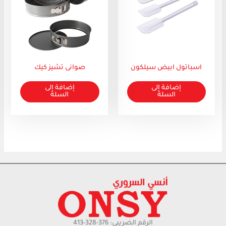
اسباتول ابيض سيلكون
صوانى تشيز كيك
إضافة إلى
إضافة إلى
السلة
السلة
الرقم الضريبي: 376-328-413