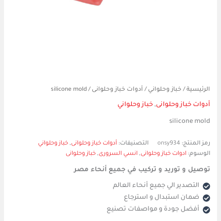
الرئيسية
/
خباز وحلواني
/
أدوات خباز وحلوانى
/ silicone mold
أدوات خباز وحلوانى
,
خباز وحلواني
silicone mold
رمز المنتج:
onsy934
التصنيفات:
أدوات خباز وحلوانى
,
خباز وحلواني
الوسوم:
ادوات خباز وحلوانى
,
انسي السرورى
,
خباز وحلوانى
توصيل و توريد و تركيب في جميع أنحاء مصر
التصدير الي جميع أنحاء العالم
ضمان استبدال و استرجاع
أفضل جودة و مواصفات تصنيع