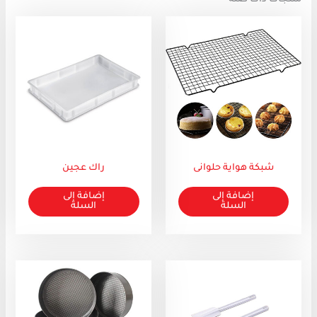
منتجات ذات صلة
شبكة هواية حلوانى
راك عجين
إضافة إلى
إضافة إلى
السلة
السلة