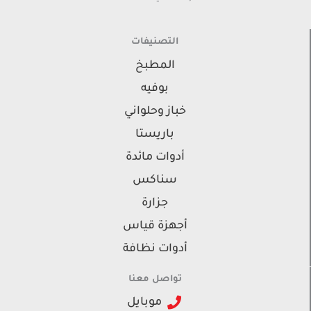
التصنيفات
المطبخ
بوفيه
خباز وحلواني
باريستا
أدوات مائدة
سناكس
جزارة
أجهزة قياس
أدوات نظافة
تواصل معنا
موبايل