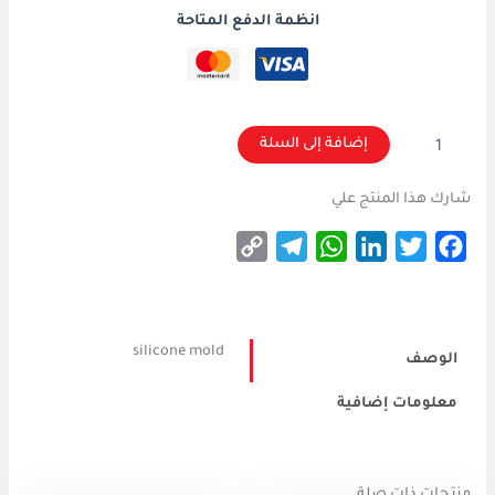
انظمة الدفع المتاحة
إضافة إلى السلة
شارك هذا المنتج علي
Copy
Telegram
WhatsApp
LinkedIn
Twitter
Facebook
Link
silicone mold
الوصف
معلومات إضافية