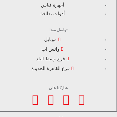
أجهزة قياس
أدوات نظافة
تواصل معنا
موبايل
واتس اب
فرع وسط البلد
فرع القاهرة الجديدة
شاركنا علي
F
I
L
T
a
n
i
i