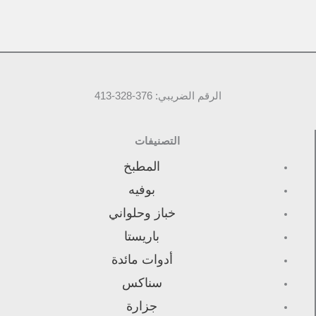
الرقم الضريبي: 376-328-413
التصنيفات
المطبخ
بوفيه
خباز وحلواني
باريستا
أدوات مائدة
سناكس
جزارة