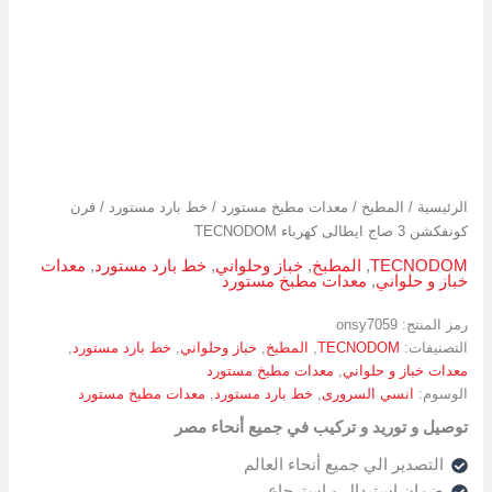
الرئيسية
/
المطبخ
/
معدات مطبخ مستورد
/
خط بارد مستورد
/ فرن
كونفكشن 3 صاج ايطالى كهرباء TECNODOM
TECNODOM
,
المطبخ
,
خباز وحلواني
,
خط بارد مستورد
,
معدات
خباز و حلواني
,
معدات مطبخ مستورد
رمز المنتج:
onsy7059
التصنيفات:
TECNODOM
,
المطبخ
,
خباز وحلواني
,
خط بارد مستورد
,
معدات خباز و حلواني
,
معدات مطبخ مستورد
الوسوم:
انسي السرورى
,
خط بارد مستورد
,
معدات مطبخ مستورد
توصيل و توريد و تركيب في جميع أنحاء مصر
التصدير الي جميع أنحاء العالم
ضمان استبدال و استرجاع