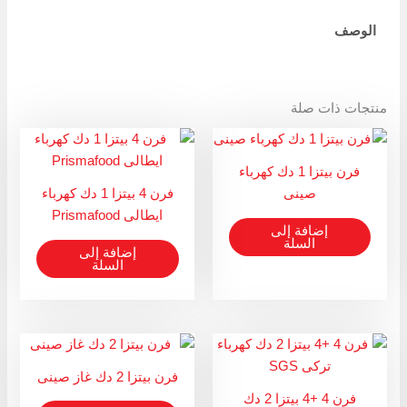
Link
الوصف
منتجات ذات صلة
فرن بيتزا 1 دك كهرباء
صينى
فرن 4 بيتزا 1 دك كهرباء
ايطالى Prismafood
إضافة إلى
السلة
إضافة إلى
السلة
فرن بيتزا 2 دك غاز صينى
فرن 4 +4 بيتزا 2 دك